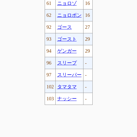
61
ニョロゾ
16
62
ニョロボン
16
92
ゴース
27
93
ゴースト
29
94
ゲンガー
29
96
スリープ
-
97
スリーパー
-
102
タマタマ
-
103
ナッシー
-