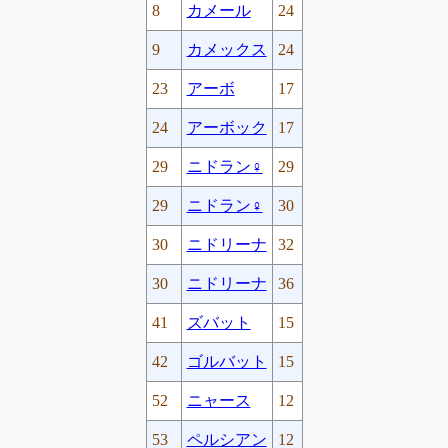
8
カメール
24
9
カメックス
24
23
アーボ
17
24
アーボック
17
29
ニドラン♀
29
29
ニドラン♀
30
30
ニドリーナ
32
30
ニドリーナ
36
41
ズバット
15
42
ゴルバット
15
52
ニャース
12
53
ペルシアン
12