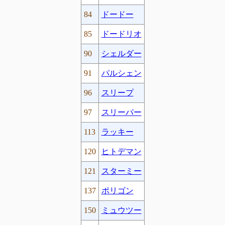
84
ドードー
85
ドードリオ
90
シェルダー
91
パルシェン
96
スリープ
97
スリーパー
113
ラッキー
120
ヒトデマン
121
スターミー
137
ポリゴン
150
ミュウツー