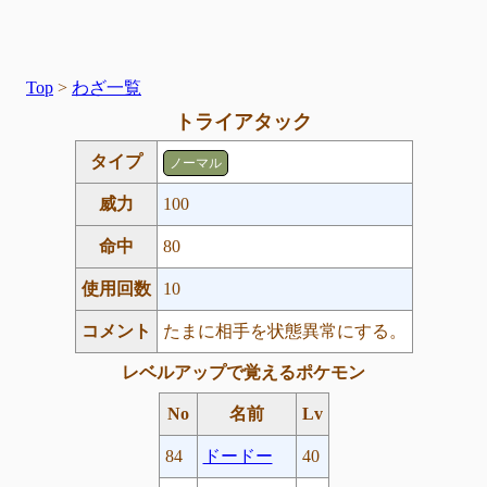
Top
>
わざ一覧
トライアタック
タイプ
ノーマル
威力
100
命中
80
使用回数
10
コメント
たまに相手を状態異常にする。
レベルアップで覚えるポケモン
No
名前
Lv
84
ドードー
40